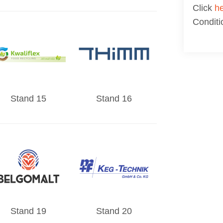
Click
h
Conditi
Stand 15
Stand 16
Stand 19
Stand 20