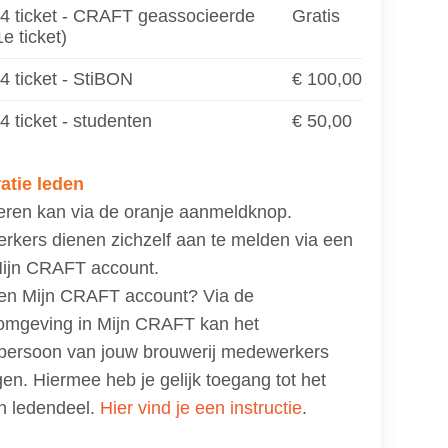
 ticket - CRAFT geassocieerde
Gratis
e ticket)
 ticket - StiBON
€ 100,00
ticket - studenten
€ 50,00
atie leden
eren kan via de oranje aanmeldknop.
kers dienen zichzelf aan te melden via een
Mijn CRAFT account.
en Mijn CRAFT account? Via de
omgeving in Mijn CRAFT kan het
persoon van jouw brouwerij medewerkers
en. Hiermee heb je gelijk toegang tot het
n ledendeel.
Hier vind je een instructie
.