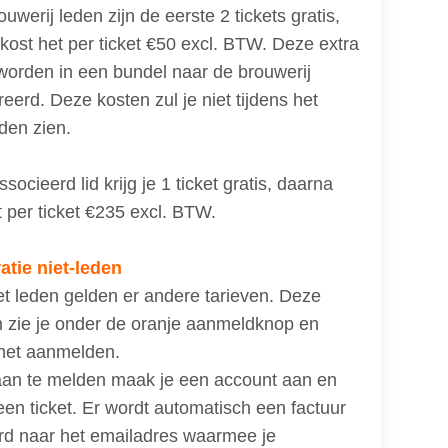
uwerij leden zijn de eerste 2 tickets gratis,
kost het per ticket €50 excl. BTW. Deze extra
 worden in een bundel naar de brouwerij
reerd. Deze kosten zul je niet tijdens het
den zien.
socieerd lid krijg je 1 ticket gratis, daarna
t per ticket €235 excl. BTW.
atie niet-leden
et leden gelden er andere tarieven. Deze
n zie je onder de oranje aanmeldknop en
 het aanmelden.
an te melden maak je een account aan en
 een ticket. Er wordt automatisch een factuur
rd naar het emailadres waarmee je