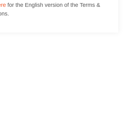
ere
for the English version of the Terms &
ons.