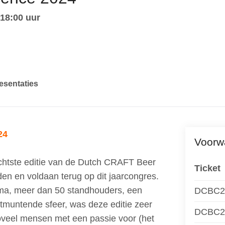
 18:00 uur
esentaties
24
Voorw
chtste editie van de Dutch CRAFT Beer
Ticket
n en voldaan terug op dit jaarcongres.
ma, meer dan 50 standhouders, een
DCBC24
tmuntende sfeer, was deze editie zeer
DCBC24 
oveel mensen met een passie voor (het