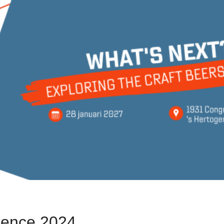
rence 2024