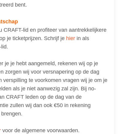
treerd bent.
tschap
 CRAFT-lid en profiteer van aantrekkelijkere
op je ticketprijzen. Schrijf je
hier
in als
lid.
 je je hebt aangemeld, rekenen wij op je
n zorgen wij voor versnapering op de dag
m verspilling te voorkomen vragen wij je om je
lden als je niet aanwezig zal zijn. Bij no-
an CRAFT leden op de dag van de
ntie zullen wij dan ook €50 in rekening
 brengen.
r
voor de algemene voorwaarden.