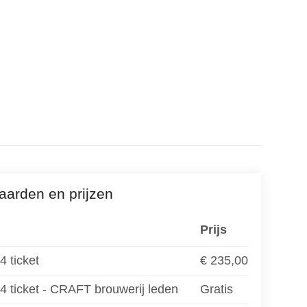
aarden en prijzen
Prijs
 ticket
€ 235,00
ticket - CRAFT brouwerij leden
Gratis