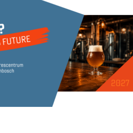
Zoek
Inloggen
English
Nederlands